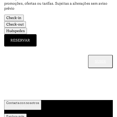
promoções, ofertas ou tarifas. Sujeitas a alterações sem aviso
prévio
Check-in
Check-out
Huéspedes
RESERVAR
SUBIR
Contacta con nosotros
Explora más