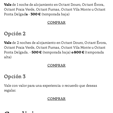
Vale
de 1 noche de alojamiento en Octant Douro, Octant Évora,
Octant Praia Verde, Octant Furnas, Octant Vila Monte u Octant
Ponta Delgad
a
-
300 €
(temporada baja)
COMPRAR
Opción 2
Vale
de 2 noches de alojamiento en Octant Douro, Octant Évora,
Octant Praia Verde, Octant Furnas, Octant Vila Monte u Octant
Ponta Delgada. -
500 €
(temporada baja)
o 800 €
(temporada
alta)
COMPRAR
Opción 3
Vale con valor para una experiencia o recuerdo que deseas
regalar.
COMPRAR