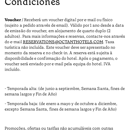
Condiciones
Voucher
/ Receberá um voucher digital por e-mail ou físico
(sujeito a pedido através de email). Válido por 1 ano desde a data
de emissão do voucher, em alojamento de quarto duplo (2
adultos). Para mais informações e reservas, contacte-nos através
do e-mail
RESERVATIONS@OCTANTHOTELS.COM
. Taxa
turística não incluída. Este voucher deve ser apresentado no
momento da reserva e no check-in. A reserva está sujeita à
disponibilidade e confirmação do hotel. Após o pagamento, o
voucher será enviado por e-mail pela equipa do hotel. IVA
incluído.
- Temporada alta: (de junio a septiembre, Semana Santa, fines de
semana largos y Fin de Año)
- Temporada baja: (de enero a mayo y de octubre a diciembre,
excepto Semana Santa, fines de semana largos y Fin de Año)
Promoções, ofertas ou tarifas não acumuláveis com outras