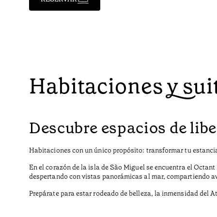
Habitaciones y sui
Descubre espacios de libe
Habitaciones con un único propósito: transformar tu estancia
En el corazón de la isla de São Miguel se encuentra el Octa
despertando con vistas panorámicas al mar, compartiendo ave
Prepárate para estar rodeado de belleza, la inmensidad del Atl