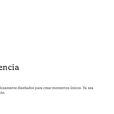
encia
culosamente diseñados para crear momentos únicos. Ya sea
ión.