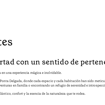
tes
rtad con un sentido de perten
 en una experiencia mágica e inolvidable.
nt Ponta Delgada, donde cada espacio y cada habitación han sido meti
nturas en familia o encontrando un refugio de serenidad e introspecc
ántico, confort y la esencia de la naturaleza que te rodea.