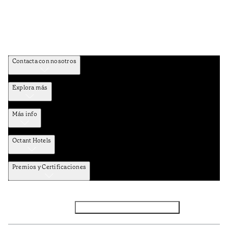
Contacta con nosotros
Explora más
Más info
Octant Hotels
Premios y Certificaciones
Facebook
Instagram
Suscribirse al NEWSLETTER