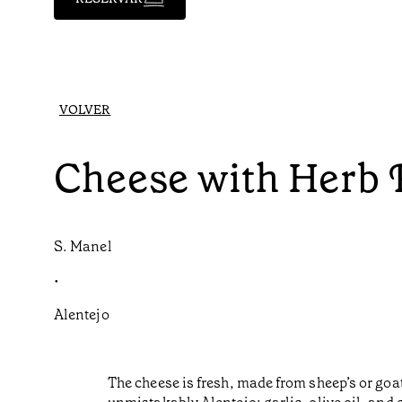
VOLVER
Cheese with Herb 
S. Manel
•
Alentejo
The cheese is fresh, made from sheep’s or goa