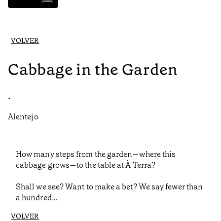
VOLVER
Cabbage in the Garden
•
Alentejo
How many steps from the garden—where this
cabbage grows—to the table at À Terra?
Shall we see? Want to make a bet? We say fewer than
a hundred…
VOLVER