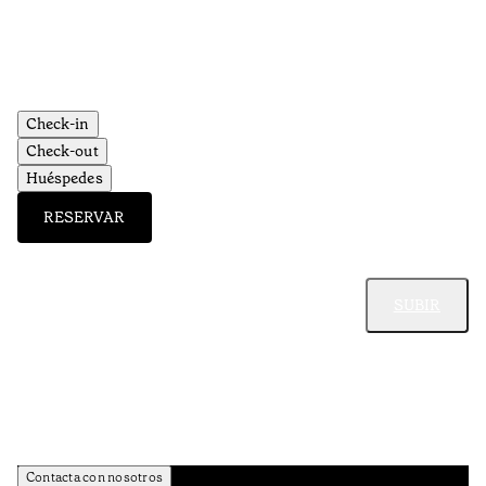
Check-in
Check-out
Huéspedes
RESERVAR
SUBIR
Contacta con nosotros