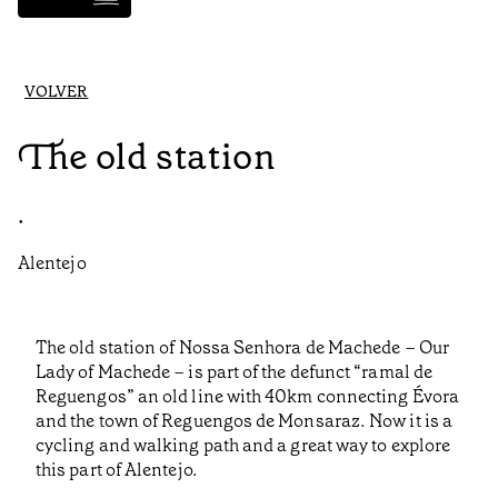
VOLVER
The old station
•
Alentejo
The old station of Nossa Senhora de Machede – Our
Lady of Machede – is part of the defunct “ramal de
Reguengos” an old line with 40km connecting Évora
and the town of Reguengos de Monsaraz. Now it is a
cycling and walking path and a great way to explore
this part of Alentejo.