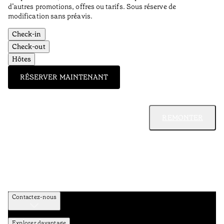
d’autres promotions, offres ou tarifs. Sous réserve de
modification sans préavis.
Check-in
Check-out
Hôtes
RÉSERVER MAINTENANT
REMONTER
Contactez-nous
Explorer davantage