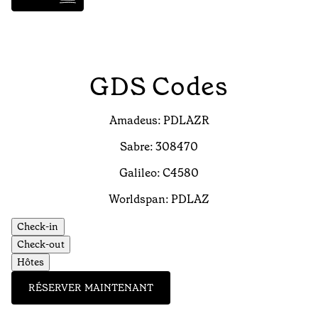
GDS Codes
Amadeus: PDLAZR
Sabre: 308470
Galileo: C4580
Worldspan: PDLAZ
Check-in
Check-out
Hôtes
RÉSERVER MAINTENANT