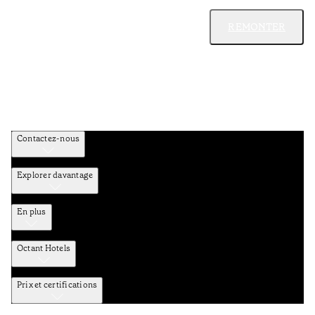
REMONTER
Contactez-nous
Explorer davantage
En plus
Octant Hotels
Prix et certifications