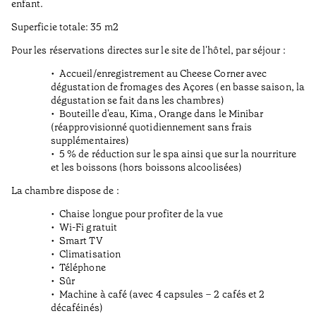
enfant.
Superficie totale: 35 m2
Pour les réservations directes sur le site de l'hôtel, par séjour :
Accueil/enregistrement au Cheese Corner avec
dégustation de fromages des Açores (en basse saison, la
dégustation se fait dans les chambres)
Bouteille d'eau, Kima, Orange dans le Minibar
(réapprovisionné quotidiennement sans frais
supplémentaires)
5 % de réduction sur le spa ainsi que sur la nourriture
et les boissons (hors boissons alcoolisées)
La chambre dispose de :
Chaise longue pour profiter de la vue
Wi-Fi gratuit
Smart TV
Climatisation
Téléphone
Sûr
Machine à café (avec 4 capsules – 2 cafés et 2
décaféinés)