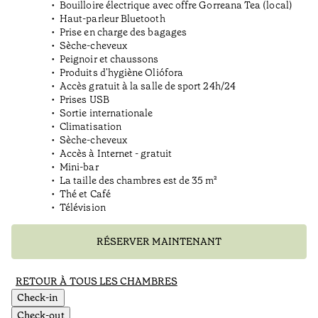
Bouilloire électrique avec offre Gorreana Tea (local)
Haut-parleur Bluetooth
Prise en charge des bagages
Sèche-cheveux
Peignoir et chaussons
Produits d'hygiène Oliófora
Accès gratuit à la salle de sport 24h/24
Prises USB
Sortie internationale
Climatisation
Sèche-cheveux
Accès à Internet - gratuit
Mini-bar
La taille des chambres est de 35 m²
Thé et Café
Télévision
RÉSERVER MAINTENANT
RETOUR À TOUS LES CHAMBRES
Check-in
Check-out