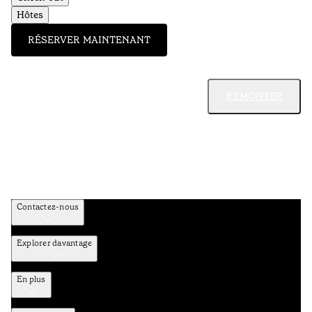
Hôtes
RÉSERVER MAINTENANT
REMONTER
Contactez-nous
Explorer davantage
En plus