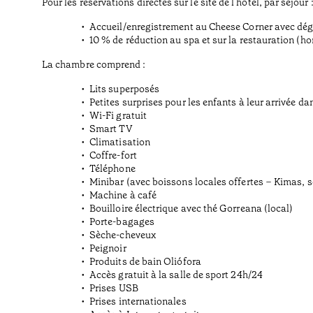
Pour les réservations directes sur le site de l'hôtel, par séjour 
Accueil/enregistrement au Cheese Corner avec dég
10 % de réduction au spa et sur la restauration (ho
La chambre comprend :
Lits superposés
Petites surprises pour les enfants à leur arrivée d
Wi-Fi gratuit
Smart TV
Climatisation
Coffre-fort
Téléphone
Minibar (avec boissons locales offertes – Kimas, s
Machine à café
Bouilloire électrique avec thé Gorreana (local)
Porte-bagages
Sèche-cheveux
Peignoir
Produits de bain Oliófora
Accès gratuit à la salle de sport 24h/24
Prises USB
Prises internationales