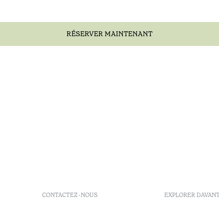
RÉSERVER MAINTENANT
CONTACTEZ-NOUS
EXPLORER DAVAN
+351 296 249 900
GDS