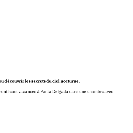
 ou découvrir les secrets du ciel nocturne.
asseront leurs vacances à Ponta Delgada dans une chambre avec