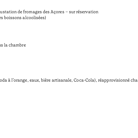
:
ustation de fromages des Açores – sur réservation
rs boissons alcoolisées)
ans la chambre
oda à l’orange, eaux, bière artisanale, Coca-Cola), réapprovisionné ch