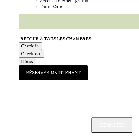
Accès à Internet - gratuit
Thé et Café
RETOUR À TOUS LES CHAMBRES
Check-in
Check-out
Hôtes
RÉSERVER MAINTENANT
REMONTER