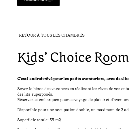
RETOUR À TOUS LES CHAMBRES
Kids’ Choice Roo
C'est l'endroit rêvé pour les petits aventuriers, avec des li
Soyez le héros des vacances en réalisant les rêves de vos enf
des lits superposés.
Réservez et embarquez pour ce voyage de plaisir et d'aventure 
Disponible pour une occupation double, un maximum de 2 adu
Superficie totale: 35 m2