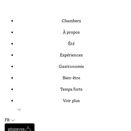
Chambers
À propos
Été
Expériences
Gastronomie
Bien-être
Temps forts
Voir plus
FR
RÉSERVER