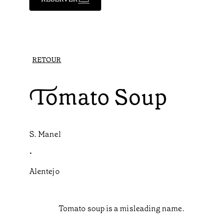
RETOUR
Tomato Soup
S. Manel
•
Alentejo
Tomato soup is a misleading name.