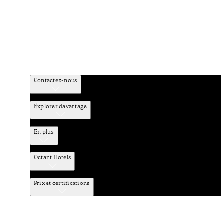
Contactez-nous
Explorer davantage
En plus
Octant Hotels
Prix et certifications