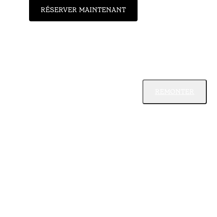
RÉSERVER MAINTENANT
REMONTER