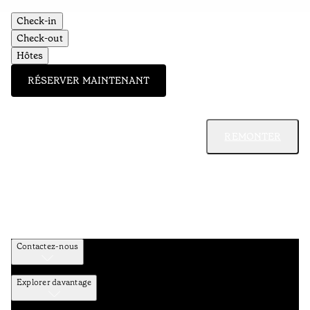
Check-in
Check-out
Hôtes
RÉSERVER MAINTENANT
REMONTER
Contactez-nous
Explorer davantage