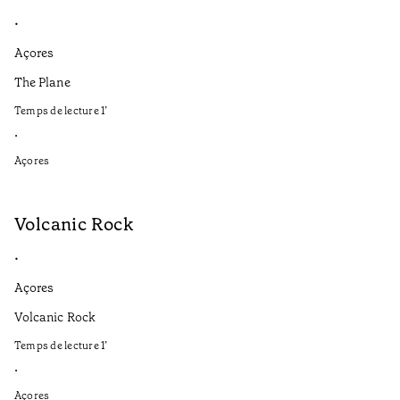
•
Açores
The Plane
Temps de lecture
1
’
•
Açores
Volcanic Rock
•
Açores
Volcanic Rock
Temps de lecture
1
’
•
Açores