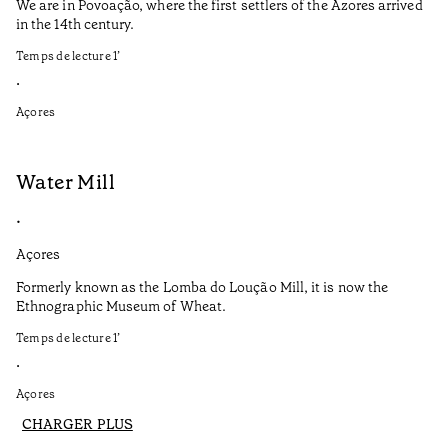
We are in Povoação, where the first settlers of the Azores arrived
in the 14th century.
Temps de lecture
1
’
•
Açores
Water Mill
•
Açores
Formerly known as the Lomba do Loução Mill, it is now the
Ethnographic Museum of Wheat.
Temps de lecture
1
’
•
Açores
CHARGER PLUS