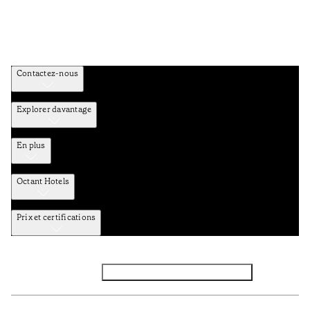
Contactez-nous
Explorer davantage
En plus
Octant Hotels
Prix et certifications
Facebook
Instagram
Abbounez-vous NEWSLETTER