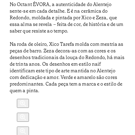
No Octant ÉVORA, a autenticidade do Alentejo
sente-se em cada detalhe. E é na cerâmica do
Redondo, moldada e pintada por Xico e Zeza, que
essa alma se revela – feita de cor, de história e de um
saber que resiste ao tempo.
Na roda de oleiro, Xico Tarefa molda com mestria as
peças de barro. Zeza decora-as com as cores e os
desenhos tradicionais da louça do Redondo, há mais
de trinta anos. Os desenhos em estilo naif
identificam este tipo de arte mantida no Alentejo
com dedicação e amor. Verde e amarelo são cores
predominantes. Cada peça tem a marca e o estilo de
quem a pinta.