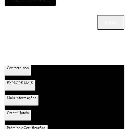
SUBIR
Contacte-nos
EXPLORE MAIS
Mais informações
Octant Hotels
Prémios e Certificações