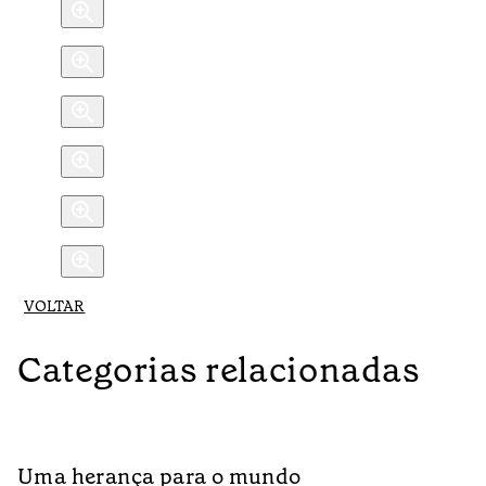
VOLTAR
Categorias relacionadas
Uma herança para o mundo
A