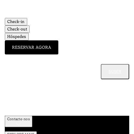
Check-in
Check-out
Hóspedes
RESERVAR AGORA
SUBIR
Contacte-nos