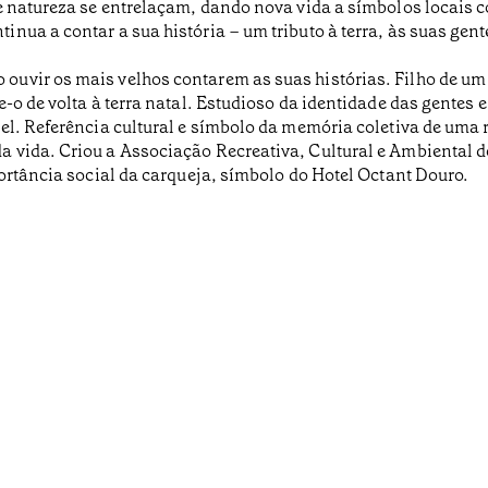
e natureza se entrelaçam, dando nova vida a símbolos locais c
nua a contar a sua história – um tributo à terra, às suas gent
vir os mais velhos contarem as suas histórias. Filho de um m
o de volta à terra natal. Estudioso da identidade das gentes e 
el. Referência cultural e símbolo da memória coletiva de uma
vida. Criou a Associação Recreativa, Cultural e Ambiental de
portância social da carqueja, símbolo do Hotel Octant Douro.