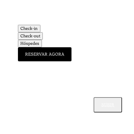
Check-in
Check-out
Hóspedes
RESERVAR AGORA
SUBIR