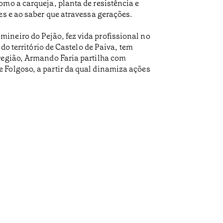
omo a carqueja, planta de resistência e
es e ao saber que atravessa gerações.
ineiro do Pejão, fez vida profissional no
do território de Castelo de Paiva, tem
 região, Armando Faria partilha com
 Folgoso, a partir da qual dinamiza ações