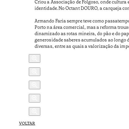
Criou a Associação de Folgoso, onde cultura 
identidade.No Octant DOURO, a carqueja conti
Armando Faria sempre teve como passatempo ou
Porto na área comercial, mas a reforma trouxe-
dinamizado as rotas mineira, do pão e do pap
generosidade saberes acumulados ao longo da 
diversas, entre as quais a valorização da im
VOLTAR