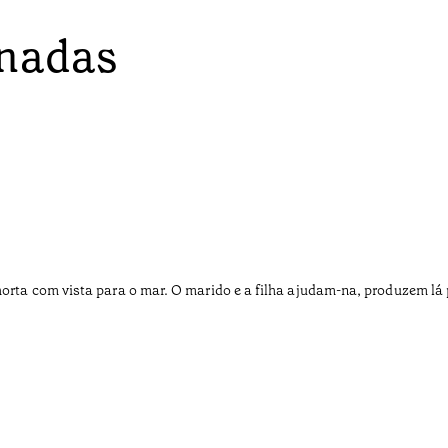
onadas
horta com vista para o mar. O marido e a filha ajudam-na, produzem lá p