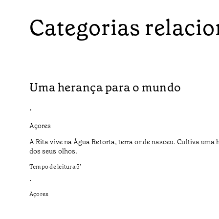
Categorias relaci
Uma herança para o mundo
•
Açores
A Rita vive na Água Retorta, terra onde nasceu. Cultiva uma 
dos seus olhos.
Tempo de leitura
5
’
•
Açores