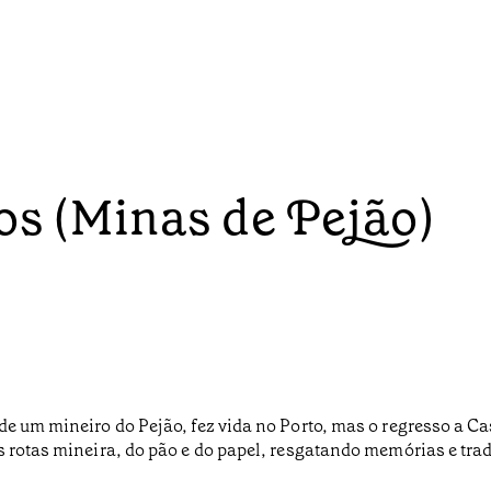
os (Minas de Pejão)
e um mineiro do Pejão, fez vida no Porto, mas o regresso a Ca
s rotas mineira, do pão e do papel, resgatando memórias e tr