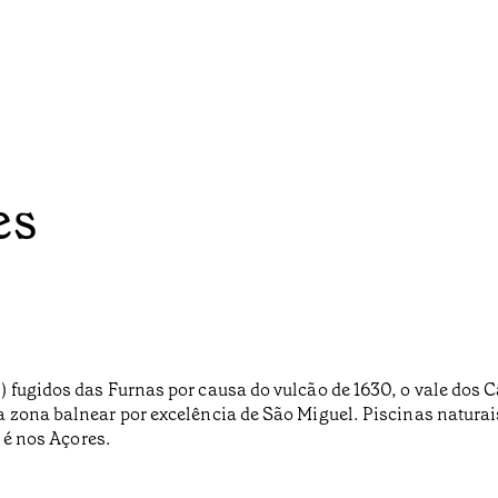
es
) fugidos das Furnas por causa do vulcão de 1630, o vale dos
 zona balnear por excelência de São Miguel. Piscinas naturai
e é nos Açores.