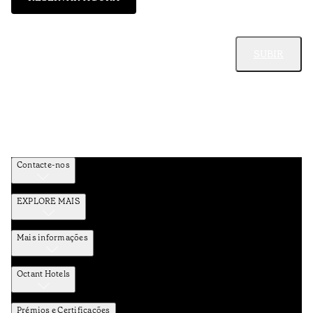
SUBIR
Contacte-nos
EXPLORE MAIS
Mais informações
Octant Hotels
Prémios e Certificações