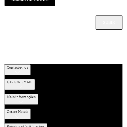
SUBIR
Contacte-nos
EXPLORE MAIS
Mais informações
Octant Hotels
Prémios e Certificações