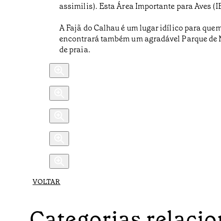
assimilis). Esta Área Importante para Aves (IB
A Fajã do Calhau é um lugar idílico para quem
encontrará também um agradável Parque de Me
de praia.
VOLTAR
Categorias relaci