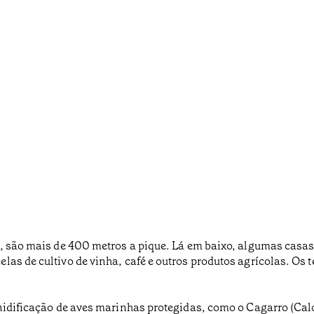
sa, são mais de 400 metros a pique. Lá em baixo, algumas cas
as de cultivo de vinha, café e outros produtos agrícolas. Os t
nidificação de aves marinhas protegidas, como o Cagarro (Calon