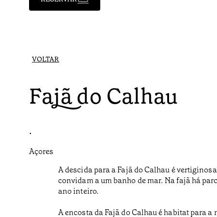
VOLTAR
Fajã do Calhau
•
Açores
A descida para a Fajã do Calhau é vertigino
convidam a um banho de mar. Na fajã há parcel
ano inteiro.
A encosta da Fajã do Calhau é habitat para a 