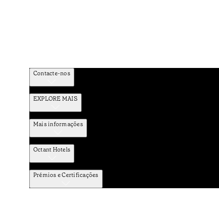
Contacte-nos
EXPLORE MAIS
Mais informações
Octant Hotels
Prémios e Certificações