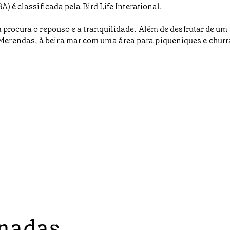
A) é classificada pela Bird Life Interational.
 procura o repouso e a tranquilidade. Além de desfrutar de um
rendas, à beira mar com uma área para piqueniques e churras
onadas