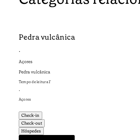
Pedra vulcânica
•
Açores
Pedra vulcânica
Tempo de leitura
1
’
•
Açores
Check-in
Check-out
Hóspedes