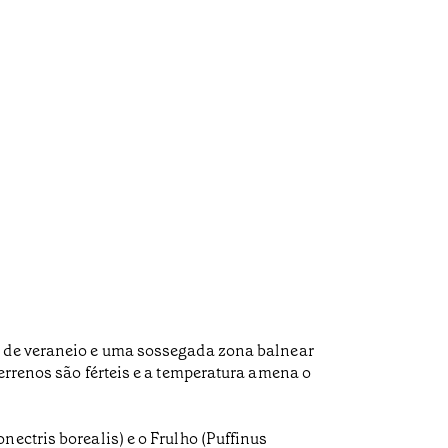
as de veraneio e uma sossegada zona balnear
errenos são férteis e a temperatura amena o
ectris borealis) e o Frulho (Puffinus