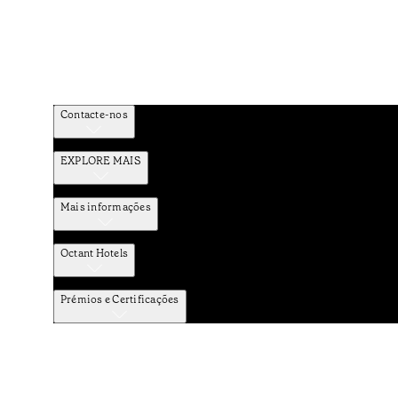
Contacte-nos
EXPLORE MAIS
Mais informações
Octant Hotels
Prémios e Certificações