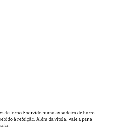
z de forno é servido numa assadeira de barro
bebido à refeição. Além da vitela, vale a pena
casa.