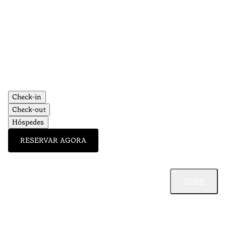
Check-in
Check-out
Hóspedes
RESERVAR AGORA
SUBIR