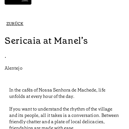
ZURÜCK
Sericaia at Manel’s
•
Alentejo
In the cafés of Nossa Senhora de Machede, life
unfolds at every hour of the day.
If you want to understand the rhythm of the village
and its people, all it takes is a conversation. Between
friendly chatter and a plate of local delicacies,
friendships are made with ease.