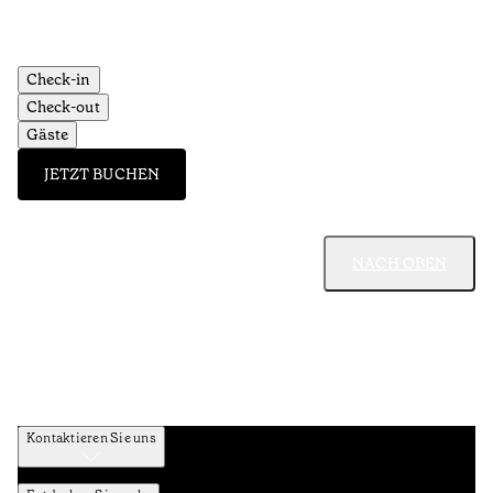
Check-in
Check-out
Gäste
JETZT BUCHEN
NACH OBEN
Kontaktieren Sie uns