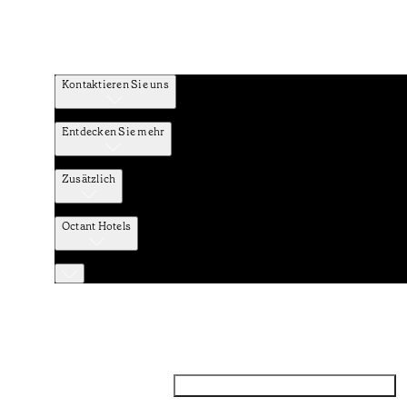
Kontaktieren Sie uns
Entdecken Sie mehr
Zusätzlich
Octant Hotels
Facebook
Instagram
Abonnieren Sie den NEWSLETTER