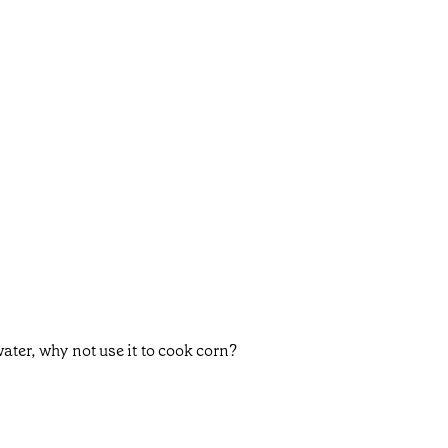
water, why not use it to cook corn?