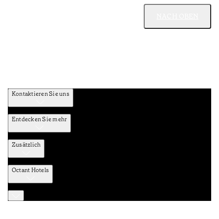
NACH OBEN
Kontaktieren Sie uns
Entdecken Sie mehr
Zusätzlich
Octant Hotels