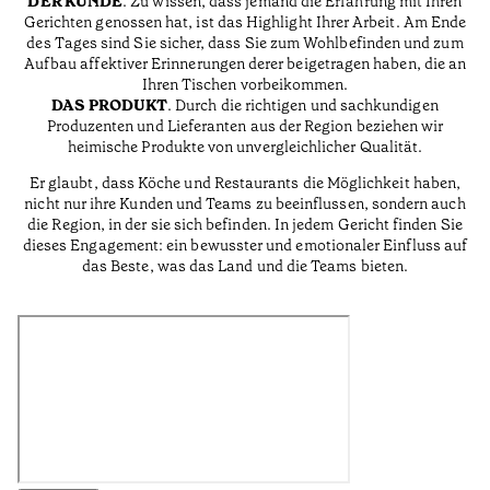
DER KUNDE
. Zu wissen, dass jemand die Erfahrung mit Ihren
Gerichten genossen hat, ist das Highlight Ihrer Arbeit. Am Ende
des Tages sind Sie sicher, dass Sie zum Wohlbefinden und zum
Aufbau affektiver Erinnerungen derer beigetragen haben, die an
Ihren Tischen vorbeikommen.
DAS PRODUKT
. Durch die richtigen und sachkundigen
Produzenten und Lieferanten aus der Region beziehen wir
heimische Produkte von unvergleichlicher Qualität.
Er glaubt, dass Köche und Restaurants die Möglichkeit haben,
nicht nur ihre Kunden und Teams zu beeinflussen, sondern auch
die Region, in der sie sich befinden. In jedem Gericht finden Sie
dieses Engagement: ein bewusster und emotionaler Einfluss auf
das Beste, was das Land und die Teams bieten.